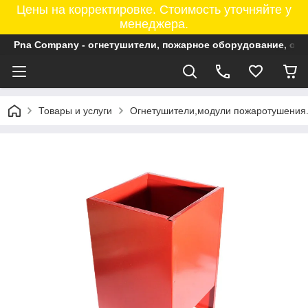
Цены на корректировке. Стоимость уточняйте у
менеджера.
Pna Company - огнетушители, пожарное оборудование, ог
Товары и услуги
Огнетушители,модули пожаротушения