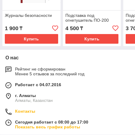
Журналы безопасности
Подставка под
Подс
огнетушитель ПО-200
огне
1 900
4 500
3 7
₸
₸
Купить
Купить
О нас
Рейтинг не сформирован
Менее 5 отзывов за последний год
Работает с 04.07.2016
г. Алматы
Алматы, Казахстан
Контакты
Сегодня работает с 08:00 до 17:00
Показать весь график работы