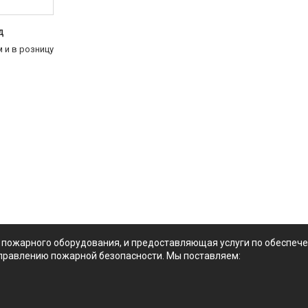
д
 и в розницу
 пожарного оборудования, и предоставляющая услуги по обеспе
правлению пожарной безопасности. Мы поставляем: