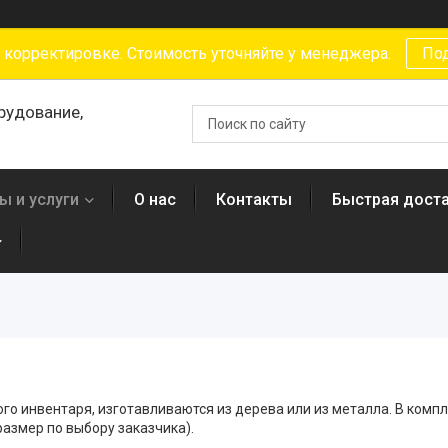
 корректировке. Стоимость уточняйте у менеджера.
По
рудование,
ы и услуги
О нас
Контакты
Быстрая доста
инвентаря, изготавливаются из дерева или из металла. В комплек
размер по выбору заказчика).