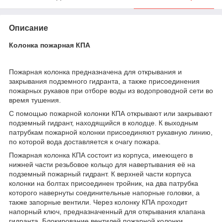
Описание
Колонка пожарная КПА
Пожарная колонка предназначена для открывания и
закрывания подземного гидранта, а также присоединения
пожарных рукавов при отборе воды из водопроводной сети во
время тушения.
С помощью пожарной колонки КПА открывают или закрывают
подземный гидрант, находящийся в колодце. К выходным
патрубкам пожарной колонки присоединяют рукавную линию,
по которой вода доставляется к очагу пожара.
Пожарная колонка КПА состоит из корпуса, имеющего в
нижней части резьбовое кольцо для навертывания её на
подземный пожарный гидрант. К верхней части корпуса
колонки на болтах присоединен тройник, на два патрубка
которого навернуты соединительные напорные головки, а
также запорные вентили. Через колонку КПА проходит
напорный ключ, предназначенный для открывания клапана
гидранта. Блокирование вентилей пожарной колонки