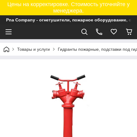
Цены на корректировке. Стоимость уточняйте у
менеджера.
Pna Company - огнетушители, пожарное оборудование, ог
Товары и услуги
Гидранты пожарные, подставки под ги