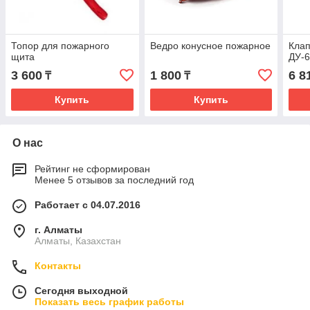
Топор для пожарного
Ведро конусное пожарное
Клап
щита
ДУ-
3 600
1 800
6 8
₸
₸
Купить
Купить
О нас
Рейтинг не сформирован
Менее 5 отзывов за последний год
Работает с 04.07.2016
г. Алматы
Алматы, Казахстан
Контакты
Сегодня выходной
Показать весь график работы