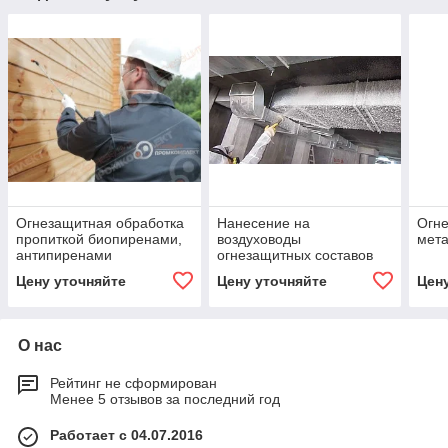
Огнезащитная обработка
Нанесение на
Огне
пропиткой биопиренами,
воздуховоды
мет
антипиренами
огнезащитных составов
Цену уточняйте
Цену уточняйте
Цен
О нас
Рейтинг не сформирован
Менее 5 отзывов за последний год
Работает с 04.07.2016