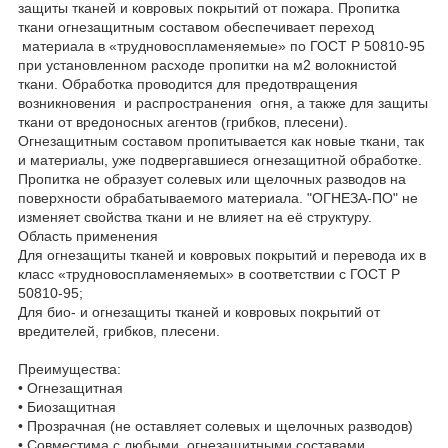
защиты тканей и ковровых покрытий от пожара. Пропитка
ткани огнезащитным составом обеспечивает переход
материала в «трудновоспламеняемые» по ГОСТ Р 50810-95
при установленном расходе пропитки на м2 волокнистой
ткани. Обработка проводится для предотвращения
возникновения и распространения огня, а также для защиты
ткани от вредоносных агентов (грибков, плесени).
Огнезащитным составом пропитывается как новые ткани, так
и материалы, уже подвергавшиеся огнезащитной обработке.
Пропитка не образует солевых или щелочных разводов на
поверхности обрабатываемого материала. "ОГНЕЗА-ПО" не
изменяет свойства ткани и не влияет на её структуру.
Область применения
Для огнезащиты тканей и ковровых покрытий и перевода их в
класс «трудновоспламеняемых» в соответствии с ГОСТ Р
50810-95;
Для био- и огнезащиты тканей и ковровых покрытий от
вредителей, грибков, плесени.
Преимущества:
• Огнезащитная
• Биозащитная
• Прозрачная (не оставляет солевых и щелочных разводов)
• Совместима с любыми огнезащитными составами