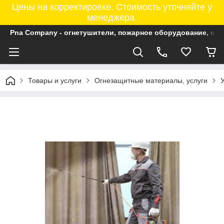
Цены на корректировке. Стоимость уточняйте у
менеджера.
Pna Company - огнетушители, пожарное оборудование, ог
Товары и услуги
Огнезащитные материалы, услуги