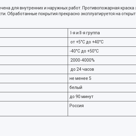
чена для внутренних и наружных работ. Противопожарная краска
и. Обработанные покрытия прекрасно эксплуатируется на открыто
I-я и II-я группа
от +5°С до +40°С
-40°С до +50°С
2000-4000%
до 24 часов
не менее 5
белый
до 90 минут
Россия