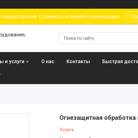
 корректировке. Стоимость уточняйте у менеджера.
По
рудование,
ы и услуги
О нас
Контакты
Быстрая доста
Огнезащитная обработка 
Услуга