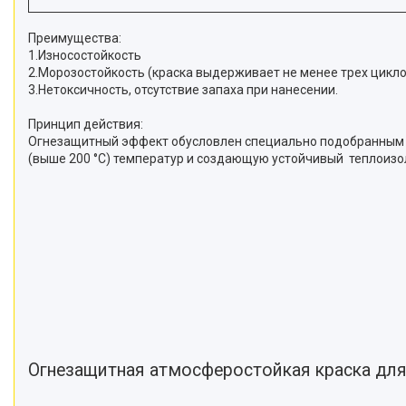
Преимущества:
1.Износостойкость
2.Морозостойкость (краска выдерживает не менее трех цикло
3.Нетоксичность, отсутствие запаха при нанесении.
Принцип действия:
Огнезащитный эффект обусловлен специально подобранным 
(выше 200 °С) температур и создающую устойчивый теплоизо
Огнезащитная атмосферостойкая краска для