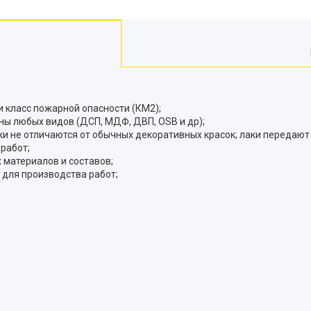
и класс пожарной опасности (КМ2);
ны любых видов (ДСП, МДФ, ДВП, OSB и др);
и не отличаются от обычных декоративных красок; лаки передают
работ;
материалов и составов;
для производства работ;