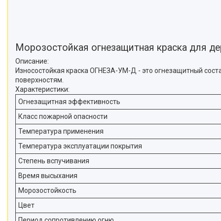
Морозостойкая огнезащитная краска для
Описание:
Износостойкая краска ОГНЕЗА-УМ-Д - это огнезащитный сост
поверхностям.
Характеристики:
Огнезащитная эффективность
Класс пожарной опасности
Температура применения
Температура эксплуатации покрытия
Степень вспучивания
Время высыхания
Морозостойкость
Цвет
Период сопротивлению огню