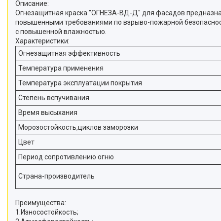
Описание:
Огнезащитная краска "ОГНЕЗА-ВД-Д" для фасадов предназна
повышенными требованиями по взрыво-пожарной безопасност
с повышенной влажностью.
Характеристики:
Огнезащитная эффективность
Температура применения
Температура эксплуатации покрытия
Степень вспучивания
Время высыхания
Морозостойкость,циклов заморозки
Цвет
Период сопротивлению огню
Страна-производитель
Преимущества:
1.Износостойкость;