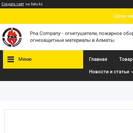
Создать сайт
на Satu.kz
Цены на
Pna Company - огнетушители, пожарное обо
огнезащитные материалы в Алматы.
Меню
Главная
Товар
Новости и статьи
Товары и услуги
О нас
Отзывы