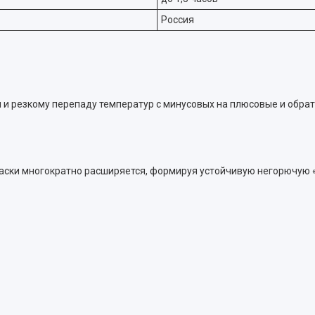
Россия
 и резкому перепаду температур с минусовых на плюсовые и обра
раски многократно расширяется, формируя устойчивую негорючую 