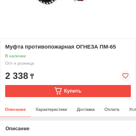
Муфта противопожарная ОГНЕЗА ПМ-65
В наличии
Опт и розница
2 338
₸
Купить
Описание
Характеристики
Доставка
Оплата
Усл
Описание