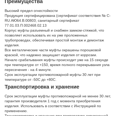
Преимущества
Высокий предел огнестойкости
Продукция сертифицирована (сертификат соответствия № C-
RU.АЮ64.В.00803; санитарный сертификат
77.01.03.П.002468.02.13
Корпус муфты разъемный и снабжен замком-стяжкой, что
позволяет использовать их на уже проложенных
трубопроводах, обеспечивая простой монтаж и демонтаж
изделия.
Все металлические части муфты окрашены порошковой
краской, что надежно защищает изделия от коррозии.
Начало срабатывания муфты происходит уже на 15 секунде
при температуре от +150, время полного перекрывания узла
пересечения - на 4 минуте.
Срок эксплуатации противопожарной муфты 30 лет при
температуре от -50С до +80С.
Транспортировка и хранение
Срок эксплуатации муфты противопожарной не менее 30 лет,
гарантия производителя 1 год с момента приобретения
изделия. Использовать в соответствии с Инструкцией по
применению.
Транспортировка и хранение при температуре окружающей