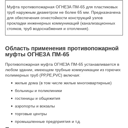
Муфта противопожарная ОГНЕЗА ПМ-65 для пластиковых
труб наружным диаметром не более 65 мм. Предназначена
для обеспечения огнестойкости конструкций узлов
прокладки инженерных коммуникаций (канализационных
стояков, труб водоснабжения и отопления).
Область применения противопожарной
муфты ОГНЕЗА ПМ-65
Противопожарная муфта ОГНЕЗА ПМ-65 устанавливается в
любом здании, имеющем трубные коммуникации из горючих
полимерных труб (PP,PE,PVC) включая:
жилые дома (в том числе жилые многоквартирные)
больницы и поликлиники
гостиницы и общежития
аэропорты и вокзалы
торговые центры
промышленные предприятия и т.д.