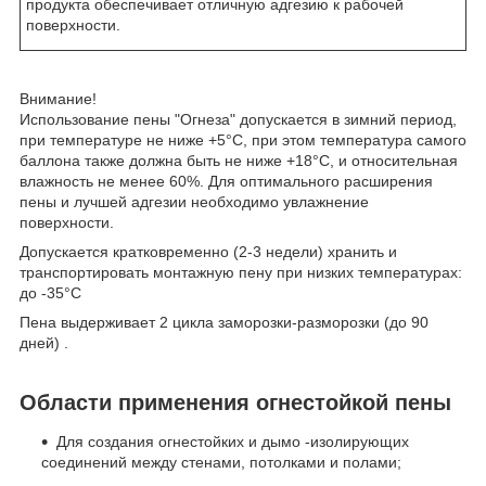
продукта обеспечивает отличную адгезию к рабочей
поверхности.
Внимание!
Использование пены "Огнеза" допускается в зимний период,
при температуре не ниже +5°С, при этом температура самого
баллона также должна быть не ниже +18°С, и относительная
влажность не менее 60%. Для оптимального расширения
пены и лучшей адгезии необходимо увлажнение
поверхности.
Допускается кратковременно (2-3 недели) хранить и
транспортировать монтажную пену при низких температурах:
до -35°С
Пена выдерживает 2 цикла заморозки-разморозки (до 90
дней) .
Области применения огнестойкой пены
Для создания огнестойких и дымо -изолирующих
соединений между стенами, потолками и полами;