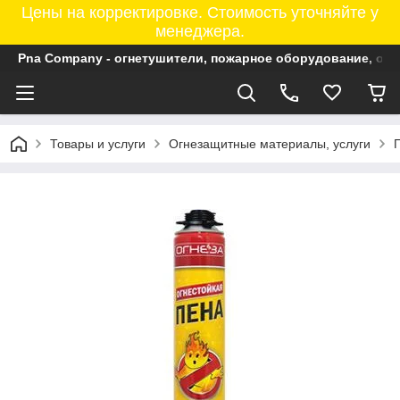
Цены на корректировке. Стоимость уточняйте у
менеджера.
Pna Company - огнетушители, пожарное оборудование, ог
Товары и услуги
Огнезащитные материалы, услуги