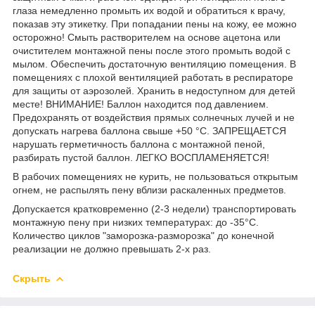
глаза немедленно промыть их водой и обратиться к врачу,
показав эту этикетку. При попадании пены на кожу, ее можно
осторожно! Смыть растворителем на основе ацетона или
очистителем монтажной пены после этого промыть водой с
мылом. Обеспечить достаточную вентиляцию помещения. В
помещениях с плохой вентиляцией работать в респираторе
для защиты от аэрозолей. Хранить в недоступном для детей
месте! ВНИМАНИЕ! Баллон находится под давлением.
Предохранять от воздействия прямых солнечных лучей и не
допускать нагрева баллона свыше +50 °С. ЗАПРЕЩАЕТСЯ
нарушать герметичность баллона с монтажной пеной,
разбирать пустой баллон. ЛЕГКО ВОСПЛАМЕНЯЕТСЯ!
В рабочих помещениях не курить, не пользоваться открытым
огнем, не распылять пену вблизи раскаленных предметов.
Допускается кратковременно (2-3 недели) транспортировать
монтажную пену при низких температурах: до -35°С.
Количество циклов "заморозка-разморозка" до конечной
реализации не должно превышать 2-х раз.
Скрыть