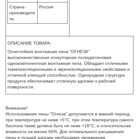
Страна-
Россия
производите
ль
ОПИСАНИЕ ТОВАРА:
Огнестойкая монтажная пена "ОГНЕЗА"
высококачественная огнеупорная полиуретановая
однокомпонентная монтажная пена. Обладает отличными
термоизоляционными и звукоизоляционными свойствами и
отличной клеящей способностью. Однородная структура
продукта обеспечивает отличную адгезию к рабочей
поверхности.
Внимание!
Использование пены "Огнеза" допускается в зимний период,
при температуре не ниже +5°С, при этом температура самого
баллона также должна быть не ниже +18°С, и относительная
влажность не менее 60%. Для оптимального расширения
пены и лучшей адгезии необходимо увлажнение