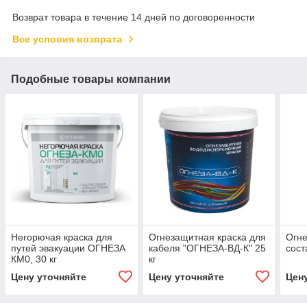
Возврат товара в течение 14 дней по договоренности
Все условия возврата
Подобные товары компании
Негорючая краска для
Огнезащитная краска для
Огне
путей эвакуации ОГНЕЗА
кабеля "ОГНЕЗА-ВД-К" 25
сост
КМ0, 30 кг
кг
Цену уточняйте
Цену уточняйте
Цен