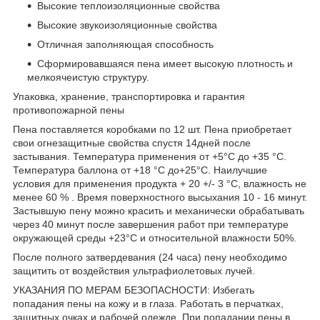
Высокие теплоизоляционные свойства
Высокие звукоизоляционные свойства
Отличная заполняющая способность
Сформировавшаяся пена имеет высокую плотность и
мелкоячеистую структуру.
Упаковка, хранение, транспортировка и гарантия
противопожарной пены
Пена поставляется коробками по 12 шт. Пена приобретает
свои огнезащитные свойства спустя 14дней после
застывания. Температура применения от +5°С до +35 °С.
Температура баллона от +18 °С до+25°С. Наилучшие
условия для применения продукта + 20 +/- 3 °С, влажность не
менее 60 % . Время поверхностного высыхания 10 - 16 минут.
Застывшую пену можно красить и механически обрабатывать
через 40 минут после завершения работ при температуре
окружающей среды +23°С и относительной влажности 50%.
После полного затвердевания (24 часа) пену необходимо
защитить от воздействия ультрафиолетовых лучей.
УКАЗАНИЯ ПО МЕРАМ БЕЗОПАСНОСТИ: Избегать
попадания пены на кожу и в глаза. Работать в перчатках,
защитных очках и рабочей одежде. При попадании пены в