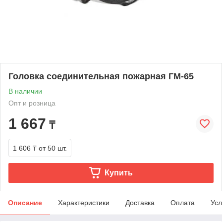
Головка соединительная пожарная ГМ-65
В наличии
Опт и розница
1 667
₸
1 606 ₸
от 50 шт.
Купить
Описание
Характеристики
Доставка
Оплата
Усл