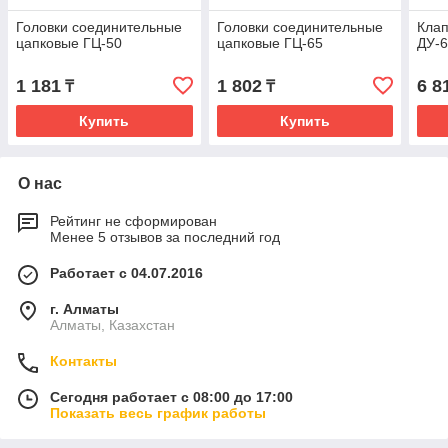
Головки соединительные
Головки соединительные
Клап
цапковые ГЦ-50
цапковые ГЦ-65
ДУ-
1 181
1 802
6 8
₸
₸
Купить
Купить
О нас
Рейтинг не сформирован
Менее 5 отзывов за последний год
Работает с 04.07.2016
г. Алматы
Алматы, Казахстан
Контакты
Сегодня работает с 08:00 до 17:00
Показать весь график работы