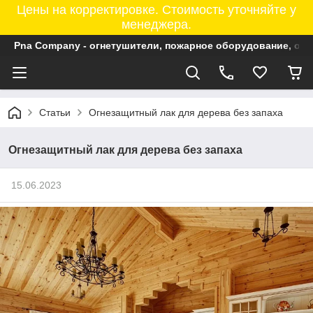
Цены на корректировке. Стоимость уточняйте у
менеджера.
Pna Company - огнетушители, пожарное оборудование, ог
Статьи
Огнезащитный лак для дерева без запаха
Огнезащитный лак для дерева без запаха
15.06.2023