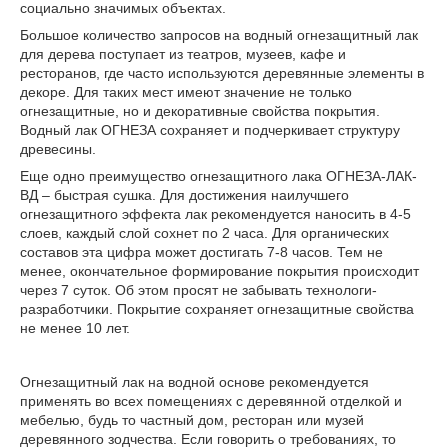
социально значимых объектах.
Большое количество запросов на водный огнезащитный лак
для дерева поступает из театров, музеев, кафе и
ресторанов, где часто используются деревянные элементы в
декоре. Для таких мест имеют значение не только
огнезащитные, но и декоративные свойства покрытия.
Водный лак ОГНЕЗА сохраняет и подчеркивает структуру
древесины.
Еще одно преимущество огнезащитного лака ОГНЕЗА-ЛАК-
ВД – быстрая сушка. Для достижения наилучшего
огнезащитного эффекта лак рекомендуется наносить в 4-5
слоев, каждый слой сохнет по 2 часа. Для органических
составов эта цифра может достигать 7-8 часов. Тем не
менее, окончательное формирование покрытия происходит
через 7 суток. Об этом просят не забывать технологи-
разработчики. Покрытие сохраняет огнезащитные свойства
не менее 10 лет.
Огнезащитный лак на водной основе рекомендуется
применять во всех помещениях с деревянной отделкой и
мебелью, будь то частный дом, ресторан или музей
деревянного зодчества. Если говорить о требованиях, то