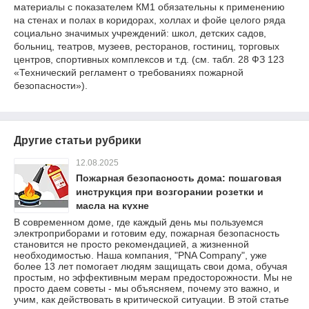
материалы с показателем КМ1 обязательны к применению
на стенах и полах в коридорах, холлах и фойе целого ряда
социально значимых учреждений: школ, детских садов,
больниц, театров, музеев, ресторанов, гостиниц, торговых
центров, спортивных комплексов и т.д. (см. табл. 28 ФЗ 123
«Технический регламент о требованиях пожарной
безопасности»).
Другие статьи рубрики
12.08.2025
Пожарная безопасность дома: пошаговая
инструкция при возгорании розетки и
масла на кухне
В современном доме, где каждый день мы пользуемся
электроприборами и готовим еду, пожарная безопасность
становится не просто рекомендацией, а жизненной
необходимостью. Наша компания, "PNA Company", уже
более 13 лет помогает людям защищать свои дома, обучая
простым, но эффективным мерам предосторожности. Мы не
просто даем советы - мы объясняем, почему это важно, и
учим, как действовать в критической ситуации. В этой статье